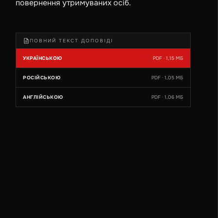
повернення утримуваних осіб.
ПОВНИЙ ТЕКСТ ДОПОВІДІ
УКРАЇНСЬКОЮ
PDF · 1,15 МБ
РОСІЙСЬКОЮ
PDF · 1,05 МБ
АНГЛІЙСЬКОЮ
PDF · 1,06 МБ