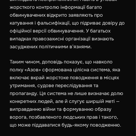
жорсткого контролю інформації багато
обвинувачених відкрито заявляють про
катування і фальсифікації, що підриває довіру до
офіційної версії обвинувачення. У багатьох
випадках правозахисні організації визнають
засуджених політичними в’язнями.
Таким чином, доповідь показує, що навколо
полку «Азов» сформована цілісна система, яка
включає вкрай жорстоке поводження в місцях
утримання, судове переслідування та
пропаганду. Ця система не лише визначає долю
конкретних людей, але й слугує ширшій меті —
виправданню війни та формуванню образу
ворога, позбавленого людських прав і такого,
що може піддаватися будь-якому поводженню.