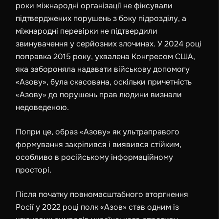
роки міжнародні організації не фіксували
підтверджених порушень з боку підрозділу, а
міжнародні перевірки не підтвердили
звинувачення у серйозних злочинах. У
2024
році
поправка
2015
року, ухвалена Конгресом США,
яка забороняла надавати військову допомогу
«Азову», була скасована, оскільки причетність
«Азову» до порушень прав людини визнали
недоведеною.
Попри це, образ «Азову» як ультраправого
формування закріпився і виявився стійким,
особливо в російському інформаційному
просторі.
Після початку повномасштабного вторгнення
Росії у
2022
році полк «Азов» став одним із