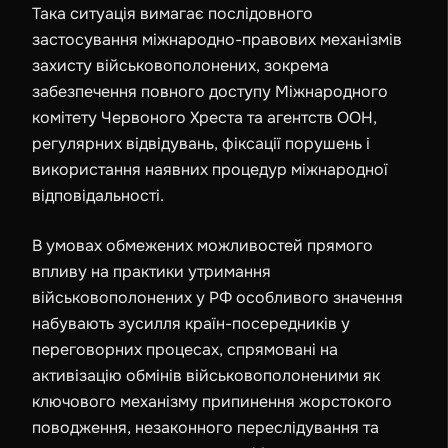
Така ситуація вимагає послідовного
застосування міжнародно-правових механізмів
захисту військовополонених, зокрема
забезпечення повного доступу Міжнародного
комітету Червоного Хреста та агентств ООН,
регулярних відвідувань, фіксації порушень і
використання наявних процедур міжнародної
відповідальності.
В умовах обмежених можливостей прямого
впливу на практики утримання
військовополонених у РФ особливого значення
набувають зусилля країн-посередників у
переговорних процесах, спрямовані на
активізацію обмінів військовополоненими як
ключового механізму припинення жорстокого
поводження, незаконного переслідування та