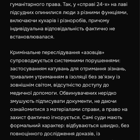
гуманітарного права. Так, у «справі 24-х» на лаві
підсудних опинилися люди з різними функціями,
включаючи кухарів і різноробів, причому
індивідуальна відповідальність фактично не
встановлювалася.
Кримінальне переслідування «азовців»
супроводжується системними порушеннями:
застосуванням катувань для отримання зізнань,
тривалим утриманням в ізоляції без зв’язку із
зовнішнім світом, відсутністю доступу до
медичної допомоги. Обвинувачених нерідко
змушують підписувати документи, не даючи
ознайомитися з матеріалами справи, а право на
захист фактично ігнорується. Самі суди мають
формальний характер: відбуваються швидко, без
повноцінного дослідження доказів, із