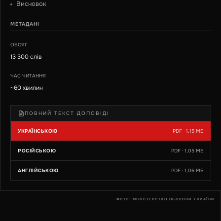
Висновок
МЕТАДАНІ
ОБСЯГ
13 300 слів
ЧАС ЧИТАННЯ
~60 хвилин
ПОВНИЙ ТЕКСТ ДОПОВІДІ
УКРАЇНСЬКОЮ
PDF · 1,15 МБ
РОСІЙСЬКОЮ
PDF · 1,05 МБ
АНГЛІЙСЬКОЮ
PDF · 1,06 МБ
ФОТО: МІНІСТЕРСТВО ОБОРОНИ УКРАЇНИ