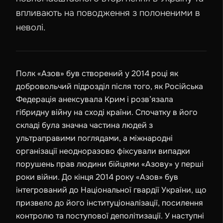
впливають на поводження з полоненими в
неволі.
Полк «Азов» був створений у
2014
році як
добровольчий підрозділ після того, як Російська
Федерація анексувала Крим і розв’язала
гібридну війну на сході країни. Спочатку в його
складі була значна частина людей з
ультраправими поглядами, а міжнародні
організації неодноразово фіксували випадки
порушень прав людини бійцями «Азову» у перші
роки війни. До кінця
2014
року «Азов» був
інтегрований до Національної гвардії України, що
призвело до його інституціоналізації, посилення
контролю та поступової деполітизації. У наступні