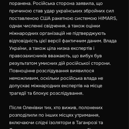
поранена. Російська сторона заявила, що
причиною став удар українських збройних сил
поставленою США ракетною системою
HIMARS
,
однак численні свідчення, а також оцінки
міжнародних організацій не підтверджують
відповідність цієї версії фактичним даним. Влада
України, а також ціла низка експертів і
правозахисників вважають, що вибух був
результатом умисних дій російської сторони.
Повноцінне розслідування виявилося
неможливим, оскільки російська влада не
допускає міжнародних експертів на місце
трагедії та блокує розслідування.
Після Оленівки тих, хто вижив, полонених
розподілили по інших місцях утримання,
включаючи слідчі ізолятори в Таганрозі та