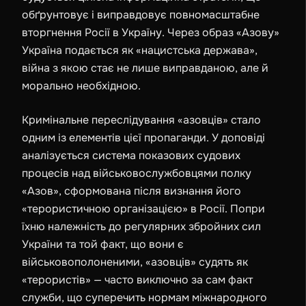
обґрунтовує і виправдовує повномасштабне
вторгнення Росії в Україну. Через образ «Азову»
Україна подається як «нацистська держава»,
війна з якою стає не лише виправданою, але й
морально необхідною.
Кримінальне переслідування «азовців» стало
одним із елементів цієї пропаганди. У доповіді
аналізується система показових судових
процесів над військовослужбовцями полку
«Азов», сформована після визнання його
«терористичною організацією» в Росії. Попри
їхню належність до регулярних збройних сил
України та той факт, що вони є
військовополоненими, «азовців» судять як
«терористів» — часто виключно за сам факт
служби, що суперечить нормам міжнародного