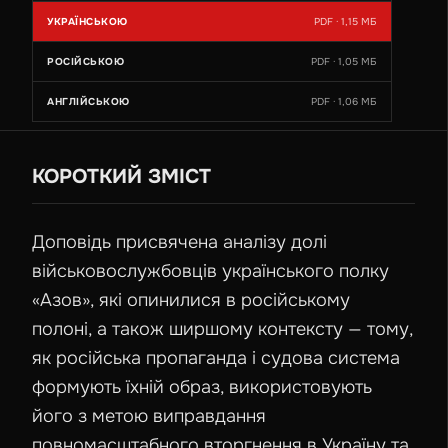
УКРАЇНСЬКОЮ
PDF · 1,15 МБ
РОСІЙСЬКОЮ
PDF · 1,05 МБ
АНГЛІЙСЬКОЮ
PDF · 1,06 МБ
КОРОТКИЙ ЗМІСТ
Доповідь присвячена аналізу долі
військовослужбовців українського полку
«Азов», які опинилися в російському
полоні, а також ширшому контексту — тому,
як російська пропаганда і судова система
формують їхній образ, використовують
його з метою виправдання
повномасштабного вторгнення в Україну та